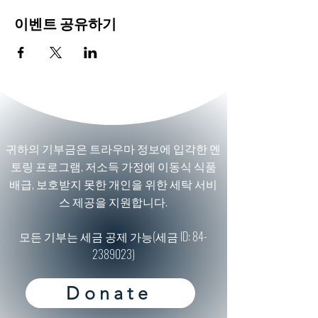
이벤트 공유하기
귀하의 기부금은 트라우마 정보에 입각한 멘
토링 프로그램, 저소득 가정에 이동식 식품
배급, 보호받지 못한 개인을 위한 세탁 서비
스 제공을 지원합니다.
모든 기부는 세금 공제 가능(세금 ID:
84-
2389023)
Donate