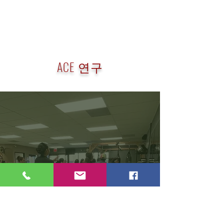
ACE 연구
What are our participants