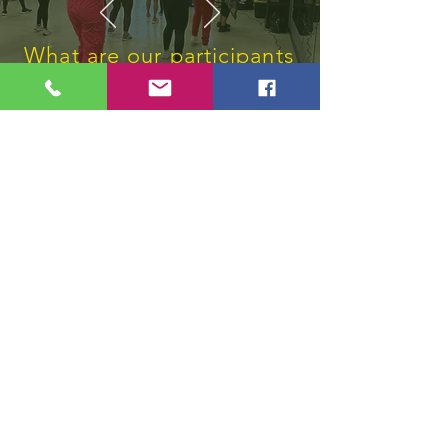
What are our participants
say
“저에게 꼭 필요한 서비스에 감
사드립니다”
더 알고 싶으십니까?