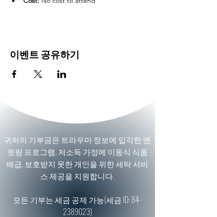
Cost:
 No cost to attend
이벤트 공유하기
귀하의 기부금은 트라우마 정보에 입각한 멘
토링 프로그램, 저소득 가정에 이동식 식품
배급, 보호받지 못한 개인을 위한 세탁 서비
스 제공을 지원합니다.
모든 기부는 세금 공제 가능(세금 ID:
84-
2389023)