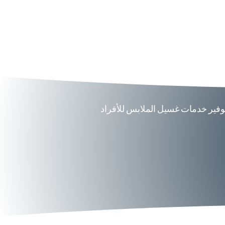
توفير خدمات غسيل الملابس للأفراد