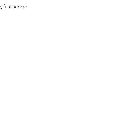
, first served
d