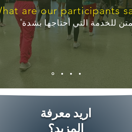
hat are our participants s
متن للخدمة التي أحتاجها بشدة"
اريد معرفة
المزيد؟