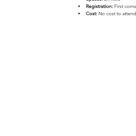
Registration:
 First come
Cost:
 No cost to atten