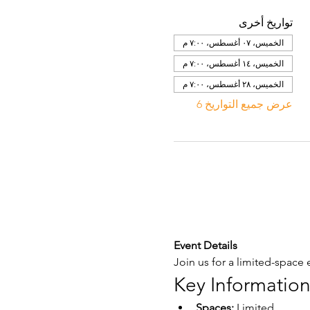
تواريخ أخرى
الخميس، ٠٧ أغسطس، ٧:٠٠ م
الخميس، ١٤ أغسطس، ٧:٠٠ م
الخميس، ٢٨ أغسطس، ٧:٠٠ م
عرض جميع التواريخ 6
Event Details
Join us for a limited-space e
Key Informatio
Spaces:
 Limited