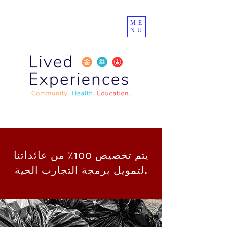
ME
NU
يتم تخصيص 100٪ من عائداتنا
لتمويل برمجة التجارب الحية.