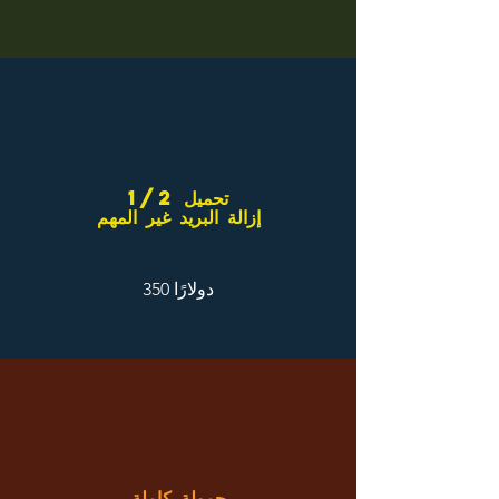
1/2 تحميل
إزالة البريد غير المهم
350 دولارًا
حمولة كاملة