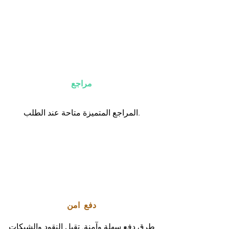
مراجع
المراجع المتميزة متاحة عند الطلب.
دفع امن
طرق دفع سهلة وآمنة. تقبل النقود والشيكات