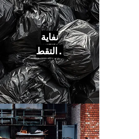
نفاية
التقط .