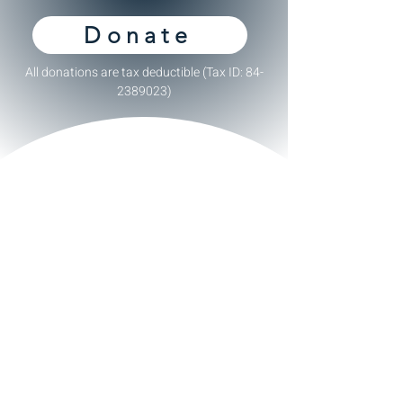
Donate
All donations are tax deductible (Tax ID:
84-
2389023)