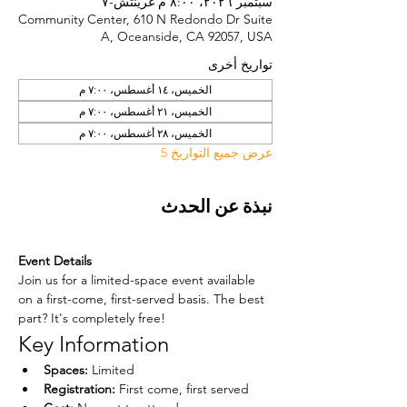
سبتمبر ٢٠٢٦، ٨:٠٠ م غرينتش-٧
Community Center, 610 N Redondo Dr Suite
A, Oceanside, CA 92057, USA
تواريخ أخرى
الخميس، ١٤ أغسطس، ٧:٠٠ م
الخميس، ٢١ أغسطس، ٧:٠٠ م
الخميس، ٢٨ أغسطس، ٧:٠٠ م
عرض جميع التواريخ 5
نبذة عن الحدث
Event Details
Join us for a limited-space event available 
on a first-come, first-served basis. The best 
part? It's completely free!
Key Information
Spaces:
 Limited
Registration:
 First come, first served