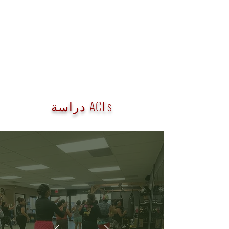
دراسة ACEs