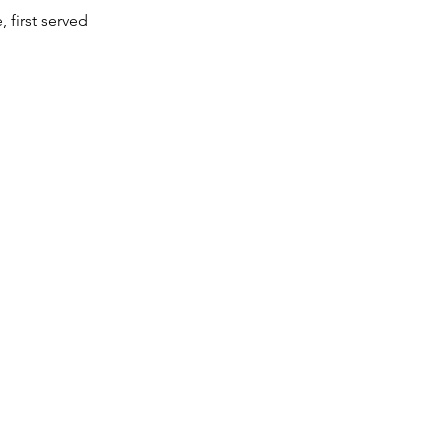
, first served
d