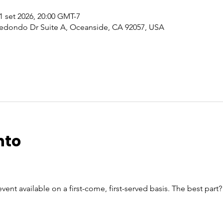
1 set 2026, 20:00 GMT-7
edondo Dr Suite A, Oceanside, CA 92057, USA
nto
vent available on a first-come, first-served basis. The best part?
n