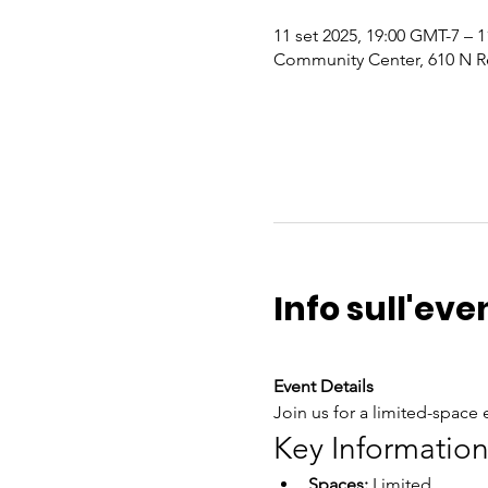
11 set 2025, 19:00 GMT-7 – 1
Community Center, 610 N R
Info sull'eve
Event Details
Join us for a limited-space e
Key Informatio
Spaces:
 Limited