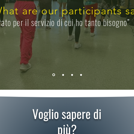
hat are our participants s
rato per il servizio di cui ho tanto bisogno”
Voglio sapere di
più?