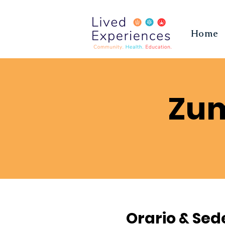
Home
Zum
Orario & Sed