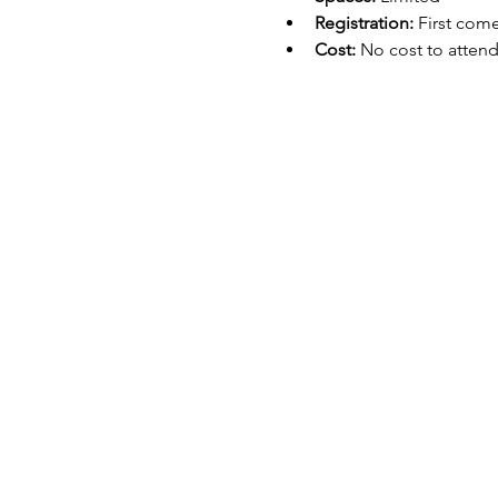
Registration:
 First come
Cost:
 No cost to atten