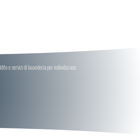
ito e servizi di lavanderia per individui non