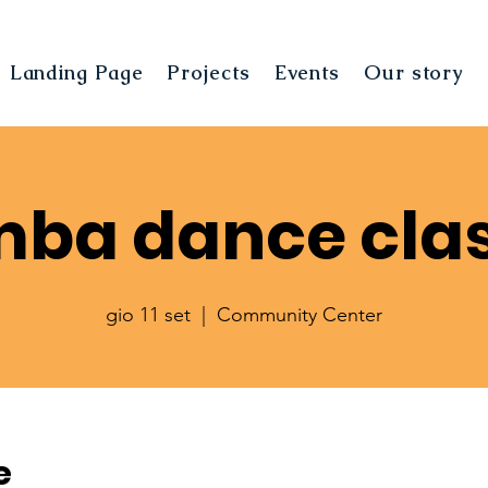
Landing Page
Projects
Events
Our story
ba dance cla
gio 11 set
  |  
Community Center
e