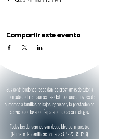
Cost:
 No cost to attend
Compartir este evento
Sus contribuciones respaldan los programas de tutoría
informados sobre traumas, las distribuciones móviles de
alimentos a familias de bajos ingresos y la prestación de
servicios de lavandería para personas sin refugio.
Todas las donaciones son deducibles de impuestos
(Número de identificación fiscal:
84-2389023)