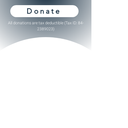
Donate
All donations are tax deductible (Tax ID:
84-
2389023)