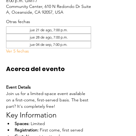
8:00 p.m. GMT-7
Community Center, 610 N Redondo Dr Suite
A, Oceanside, CA 92057, USA
Otras fechas
jue 21 de ago, 7:00 p.m.
jue 28 de ago, 7:00 p.m.
jue 04 de sep, 7:00 p.m.
Ver 5 fechas
Acerca del evento
Event Details
Join us for a limited-space event available 
on a first-come, first-served basis. The best 
part? It's completely free!
Key Information
Spaces:
 Limited
Registration:
 First come, first served