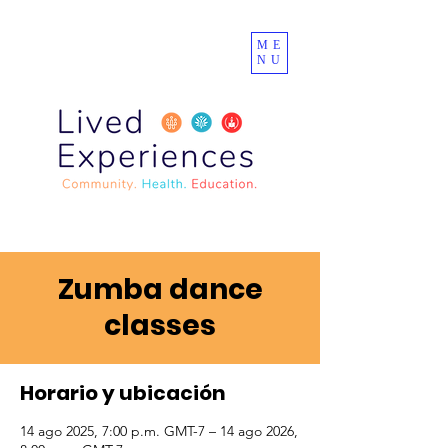
ME
NU
Zumba dance
classes
Horario y ubicación
14 ago 2025, 7:00 p.m. GMT-7 – 14 ago 2026,