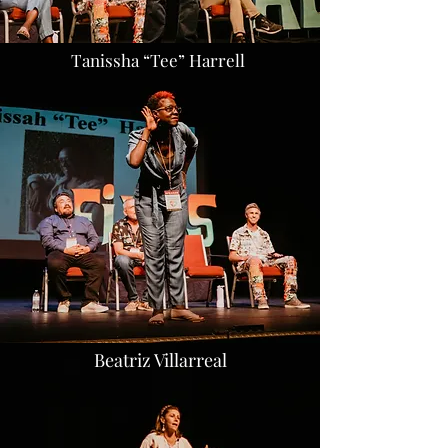
Tanissha “Tee” Harrell
Beatriz Villarreal