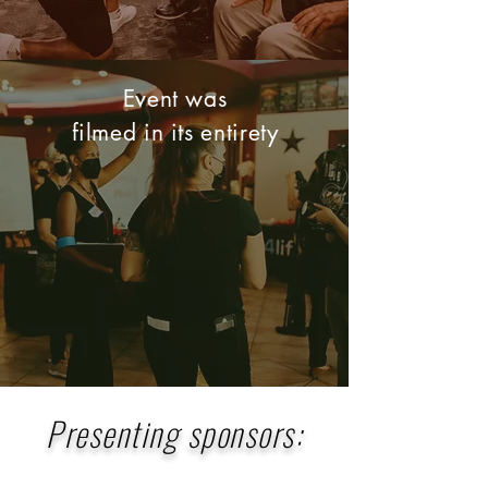
​Event was
filmed in its entirety
Presenting sponsors: