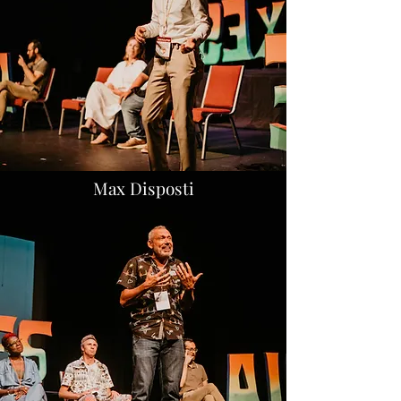
Max Disposti