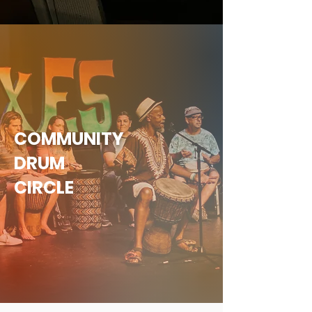
COMMUNITY
DRUM
CIRCLE