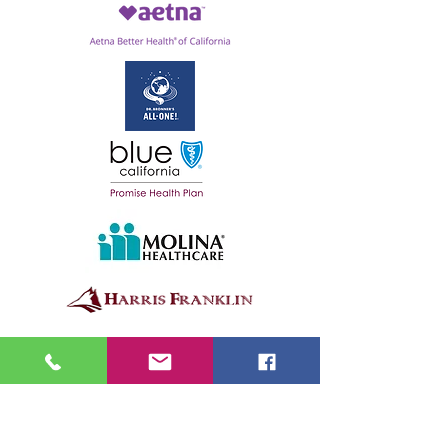
Supporting sponsors: