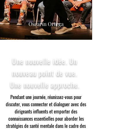
Oscarin Ortega
Une nouvelle idée. Un
nouveau point de vue.
Une nouvelle approche.
Pendant une journée, réunissez-vous pour
discuter, vous connecter et dialoguer avec des
dirigeants influents et emporter des
connaissances essentielles pour aborder les
stratégies de santé mentale dans le cadre des