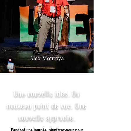
Alex Montoya
Une nouvelle idée. Un
nouveau point de vue. Une
nouvelle approche.
Pendant une journée, réunissez-vous pour