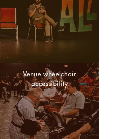
Venue wheelchair
accessibility