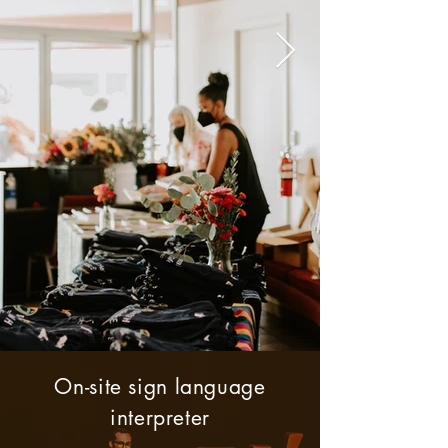
​On-site sign language
interpreter