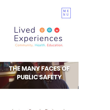
ME
NU
THE MANY FACES OF
PUBLIC SAFETY