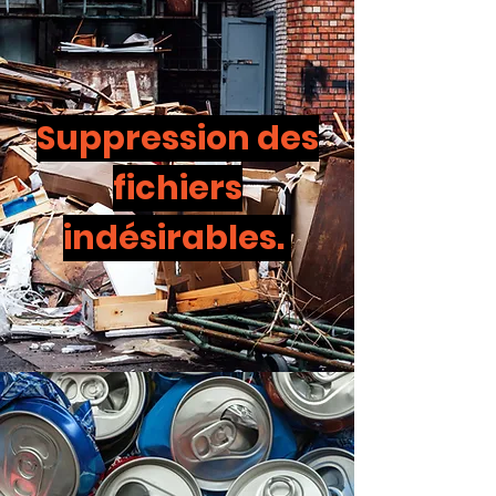
Suppression des
fichiers
indésirables.