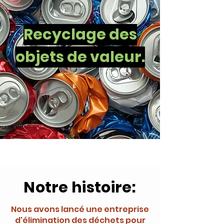
Recyclage des
objets de valeur.
Notre histoire:
Nous avons lancé une entreprise
d'élimination des déchets pour