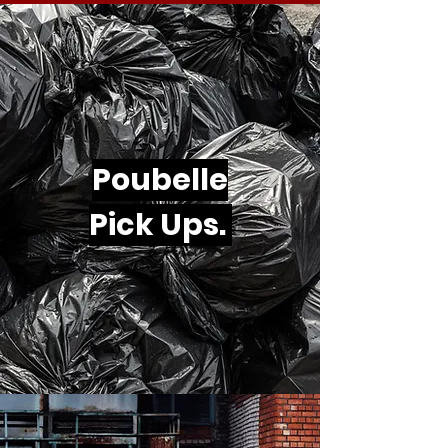
Poubelle
Pick Ups.