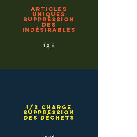
Articles
uniques
Suppression
des
indésirables
100 $
1/2 charge
Suppression
des déchets