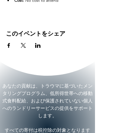
Cost:
 No cost to attend
このイベントをシェア
あなたの貢献は、トラウマに基づいたメン
タリングプログラム、低所得世帯への移動
式食料配給、および保護されていない個人
へのランドリーサービスの提供をサポート
します。
すべての寄付は税控除の対象となります