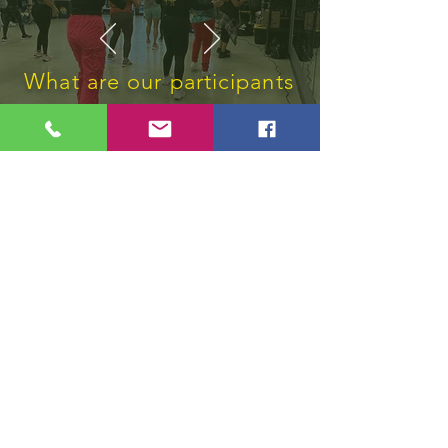
What are our participants
say
「私が非常に必要としている
サービスに感謝します」
もっと知りたい？